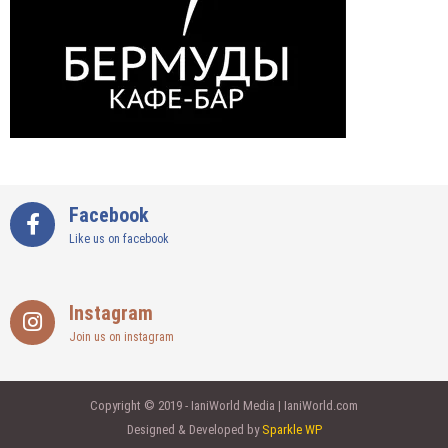
Facebook
Like us on facebook
Instagram
Join us on instagram
Copyright © 2019 - IaniWorld Media | IaniWorld.com
Designed & Developed by
Sparkle WP