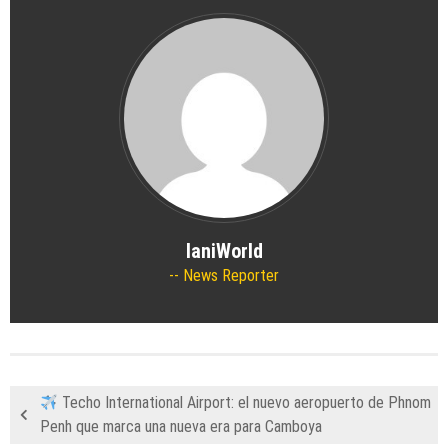
IaniWorld
News Reporter
Techo International Airport: el nuevo aeropuerto de Phnom
Penh que marca una nueva era para Camboya