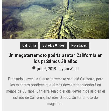
California
Estados Unidos
Novedades
Un megaterremoto podría azotar California en
los próximos 30 años
julio 6, 2019
by
IaniWorld
El pasado jueves un fuerte terremoto sacudió California, pero
los expertos predicen que el más devastador sucederá en
menos de 30 años. La tierra tembló el día jueves 4 de julio en el
estado de California, Estados Unidos. Un terremoto de
magnitud…