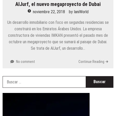
AlJurf, el nuevo megaproyecto de Dubai
noviembre 22, 2018
by
IaniWorld
Un desarrollo inmobiliario con foco en segundas residencias se
construirá en los Emiratos Árabes Unidos. La empresa
constructora de viviendas IMKAN presentó el pasado mes de
octubre un megaproyecto que se sumará al paisaje de Dubai.
Se trata de AlJurf, un desarrollo…
No comment
Continue Reading
B