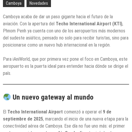
Camboya
Novedades
Camboya acaba de dar un paso gigante hacia el futuro de la
aviación. Con la apertura del
Techo International Airport (KTI)
,
Phnom Penh ya cuenta con uno de los aeropuertos más modernos
del sudeste asiático, pensado no solo para recibir turistas, sino para
posicionarse como un nuevo hub internacional en la región.
Para iAniWorld, que por primera vez pone el foco en Camboya, este
aeropuerto es la puerta ideal para entender hacia dónde se dirige el
país.
Un nuevo gateway al mundo
El
Techo International Airport
comenzó a operar el
9 de
septiembre de 2025
, marcando el inicio de una nueva etapa para la
conectividad aérea de Camboya. Ese día no fue uno más: el primer