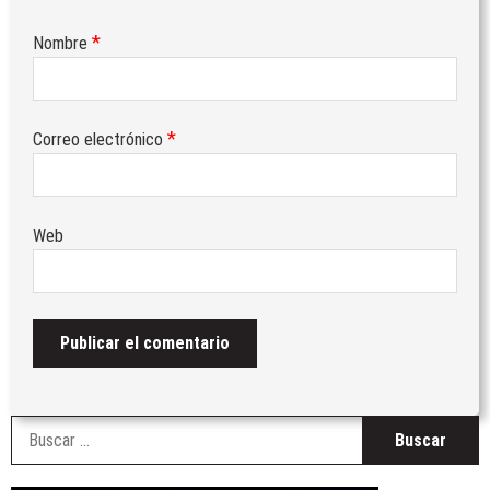
*
Nombre
*
Correo electrónico
Web
B