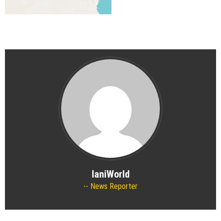
IaniWorld
News Reporter