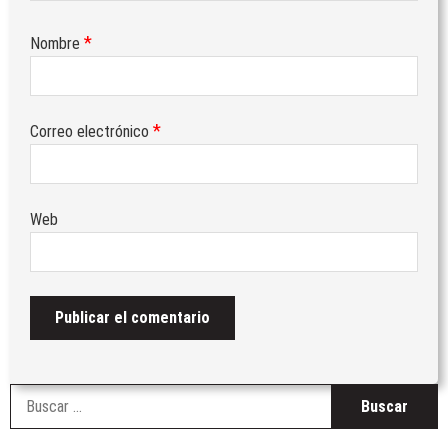
*
Nombre
*
Correo electrónico
Web
B