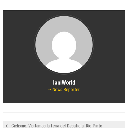
IaniWorld
News Reporter
Ciclismo: Visitamos la feria del Desafío al Río Pinto