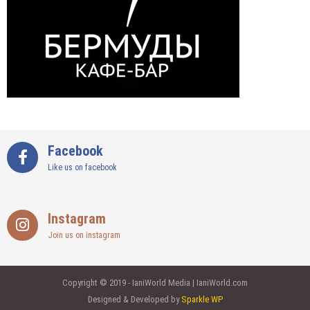
Facebook
Like us on facebook
Instagram
Join us on instagram
Copyright © 2019 - IaniWorld Media | IaniWorld.com
Designed & Developed by
Sparkle WP