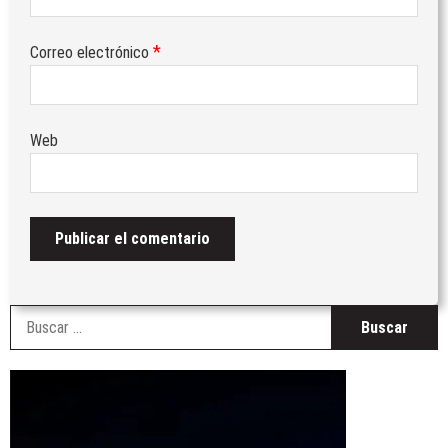
*
Correo electrónico
Web
B