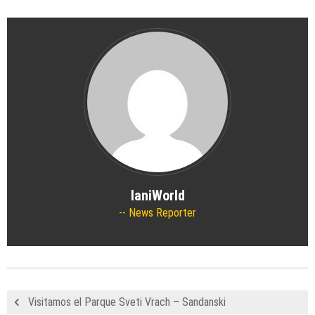
IaniWorld
News Reporter
Visitamos el Parque Sveti Vrach – Sandanski