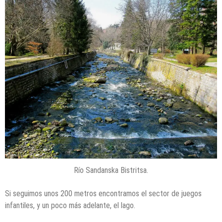
Río Sandanska Bistritsa.
Si seguimos unos 200 metros encontramos el sector de juegos
infantiles, y un poco más adelante, el lago.