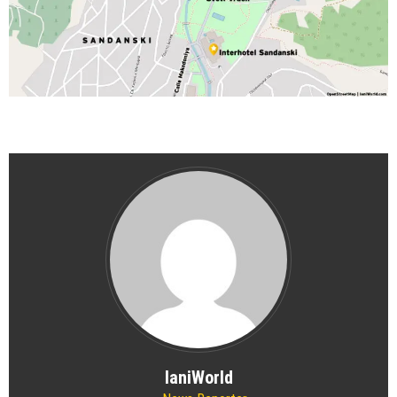
IaniWorld