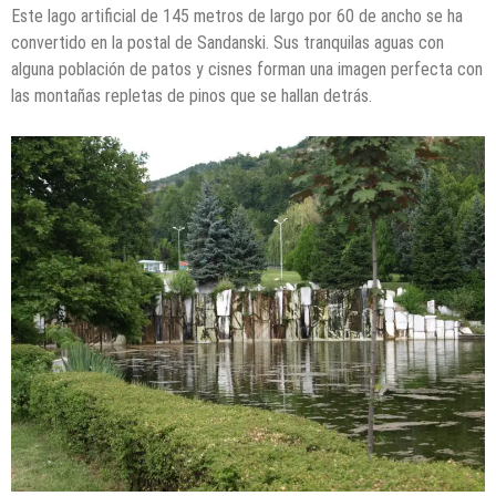
Este lago artificial de 145 metros de largo por 60 de ancho se ha
convertido en la postal de Sandanski. Sus tranquilas aguas con
alguna población de patos y cisnes forman una imagen perfecta con
las montañas repletas de pinos que se hallan detrás.