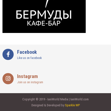
Facebook
Like us on facebook
Instagram
Join us on instagram
Copyright © 2019 - IaniWorld Media | IaniWorld.com
Designed & Developed by
Sparkle WP