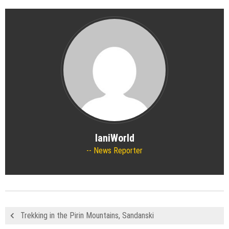
IaniWorld
News Reporter
Trekking in the Pirin Mountains, Sandanski