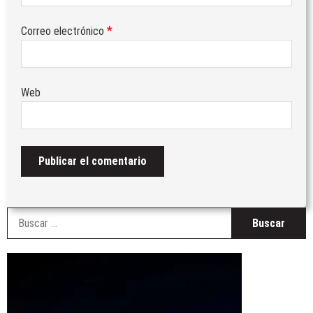
*
Correo electrónico
Web
B