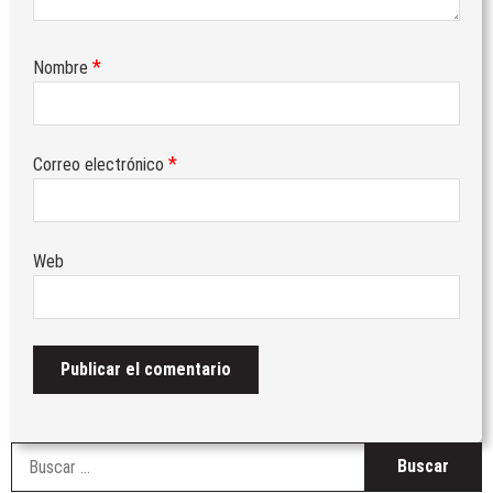
*
Nombre
*
Correo electrónico
Web
B