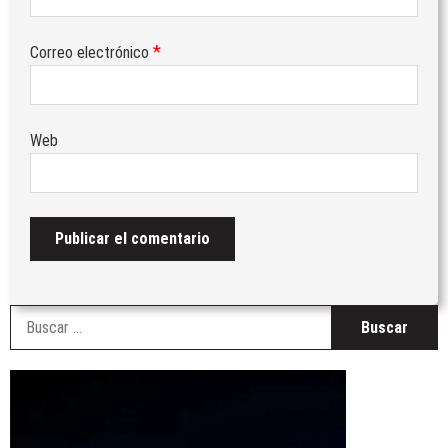
*
Correo electrónico
Web
B