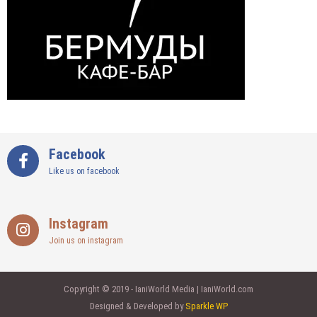
Facebook
Like us on facebook
Instagram
Join us on instagram
Copyright © 2019 - IaniWorld Media | IaniWorld.com
Designed & Developed by
Sparkle WP