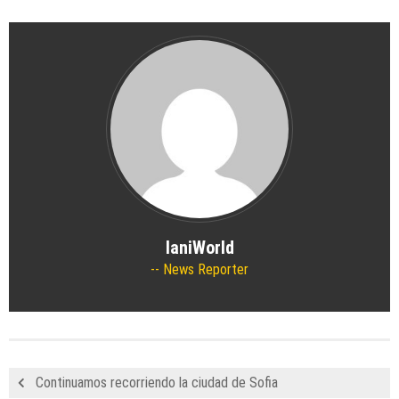
IaniWorld
News Reporter
Continuamos recorriendo la ciudad de Sofia