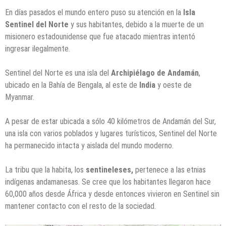
En días pasados el mundo entero puso su atención en la
Isla
Sentinel del Norte
y sus habitantes, debido a la muerte de un
misionero estadounidense que fue atacado mientras intentó
ingresar ilegalmente.
Sentinel del Norte es una isla del
Archipiélago de Andamán
,
ubicado en la Bahía de Bengala, al este de
India
y oeste de
Myanmar.
A pesar de estar ubicada a sólo 40 kilómetros de Andamán del Sur,
una isla con varios poblados y lugares turísticos, Sentinel del Norte
ha permanecido intacta y aislada del mundo moderno.
La tribu que la habita, los
sentineleses,
pertenece a las etnias
indígenas andamanesas. Se cree que los habitantes llegaron hace
60,000 años desde África y desde entonces vivieron en Sentinel sin
mantener contacto con el resto de la sociedad.