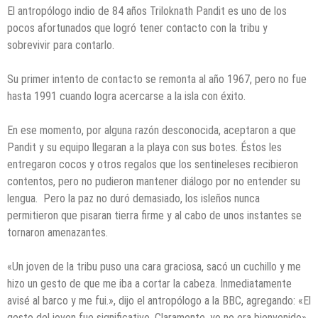
El antropólogo indio de 84 años Triloknath Pandit es uno de los
pocos afortunados que logró tener contacto con la tribu y
sobrevivir para contarlo.
Su primer intento de contacto se remonta al año 1967, pero no fue
hasta 1991 cuando logra acercarse a la isla con éxito.
En ese momento, por alguna razón desconocida, aceptaron a que
Pandit y su equipo llegaran a la playa con sus botes. Éstos les
entregaron cocos y otros regalos que los sentineleses recibieron
contentos, pero no pudieron mantener diálogo por no entender su
lengua. Pero la paz no duró demasiado, los isleños nunca
permitieron que pisaran tierra firme y al cabo de unos instantes se
tornaron amenazantes.
«Un joven de la tribu puso una cara graciosa, sacó un cuchillo y me
hizo un gesto de que me iba a cortar la cabeza. Inmediatamente
avisé al barco y me fui.», dijo el antropólogo a la BBC, agregando: «El
gesto del joven fue significativo. Claramente, yo no era bienvenido».