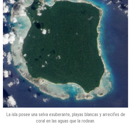
La isla posee una selva exuberante, playas blancas y arrecifes de
coral en las aguas que la rodean.