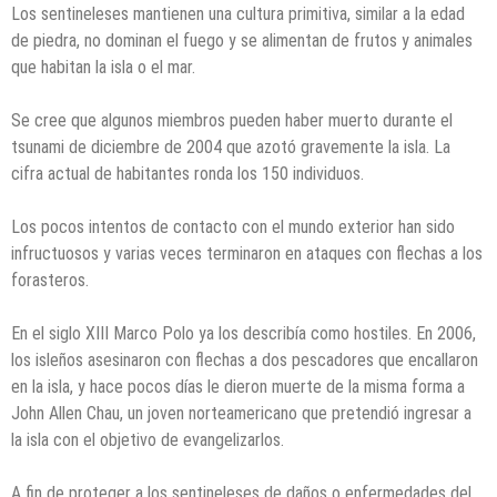
Los sentineleses mantienen una cultura primitiva, similar a la edad
de piedra, no dominan el fuego y se alimentan de frutos y animales
que habitan la isla o el mar.
Se cree que algunos miembros pueden haber muerto durante el
tsunami de diciembre de 2004 que azotó gravemente la isla. La
cifra actual de habitantes ronda los 150 individuos.
Los pocos intentos de contacto con el mundo exterior han sido
infructuosos y varias veces terminaron en ataques con flechas a los
forasteros.
En el siglo XIII Marco Polo ya los describía como hostiles. En 2006,
los isleños asesinaron con flechas a dos pescadores que encallaron
en la isla, y hace pocos días le dieron muerte de la misma forma a
John Allen Chau, un joven norteamericano que pretendió ingresar a
la isla con el objetivo de evangelizarlos.
A fin de proteger a los sentineleses de daños o enfermedades del