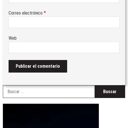
*
Correo electrónico
Web
B