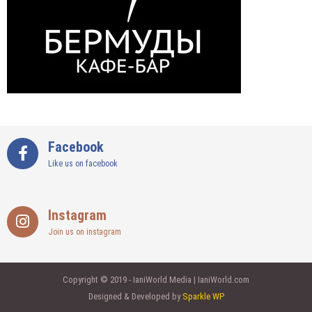
Facebook
Like us on facebook
Instagram
Join us on instagram
Copyright © 2019 - IaniWorld Media | IaniWorld.com
Designed & Developed by
Sparkle WP