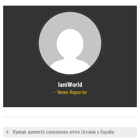
IaniWorld
News Reporter
Ryanair aumentó conexiones entre Ucrania y España