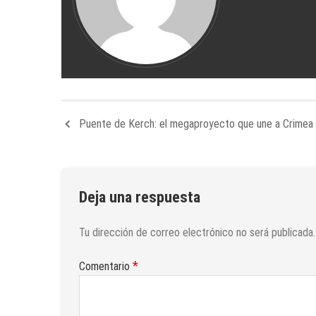
Puente de Kerch: el megaproyecto que une a Crimea 
Deja una respuesta
Tu dirección de correo electrónico no será publicada.
*
Comentario