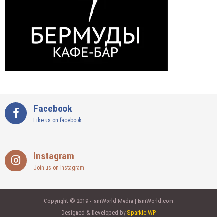
Facebook
Like us on facebook
Instagram
Join us on instagram
Copyright © 2019 - IaniWorld Media | IaniWorld.com
Designed & Developed by
Sparkle WP