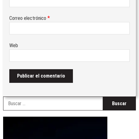
*
Correo electrónico
Web
B