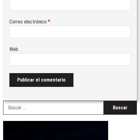
*
Correo electrónico
Web
B