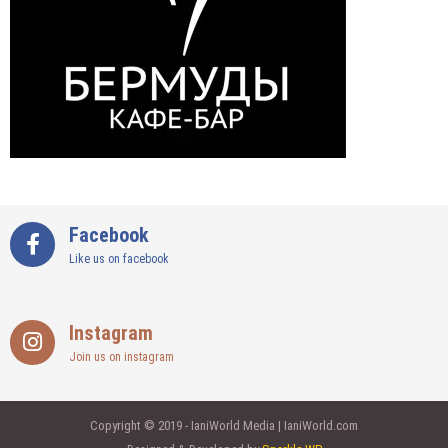
Facebook
Like us on facebook
Instagram
Join us on instagram
Copyright © 2019 - IaniWorld Media | IaniWorld.com