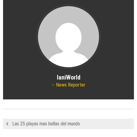
IaniWorld
News Reporter
Las 25 playas mas bellas del mundo