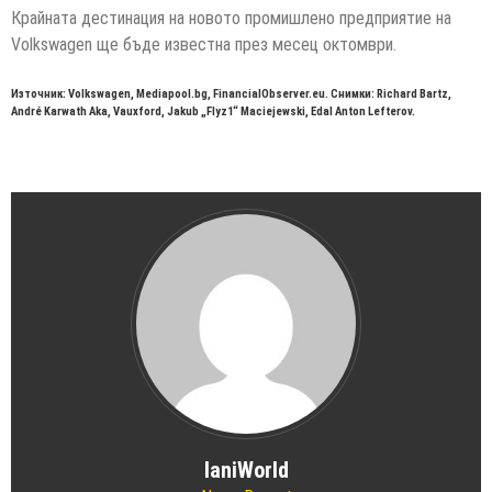
Крайната дестинация на новото промишлено предприятие на
Volkswagen ще бъде известна през месец октомври.
Източник: Volkswagen, Mediapool.bg, FinancialObserver.eu. Снимки: Richard Bartz,
André Karwath Aka, Vauxford, Jakub „Flyz1“ Maciejewski, Edal Anton Lefterov.
IaniWorld