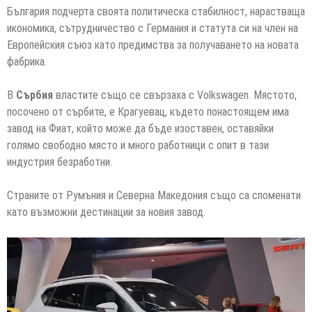
България подчерта своята политическа стабилност, нарастваща
икономика, сътрудничество с Германия и статута си на член на
Европейския съюз като предимства за получаването на новата
фабрика.
В
Сърбия
властите също се свързаха с Volkswagen. Мястото,
посочено от сърбите, е Крагуевац, където понастоящем има
завод на Фиат, който може да бъде изоставен, оставяйки
голямо свободно място и много работници с опит в тази
индустрия безработни.
Страните от Румъния и Северна Македония също са споменати
като възможни дестинации за новия завод.