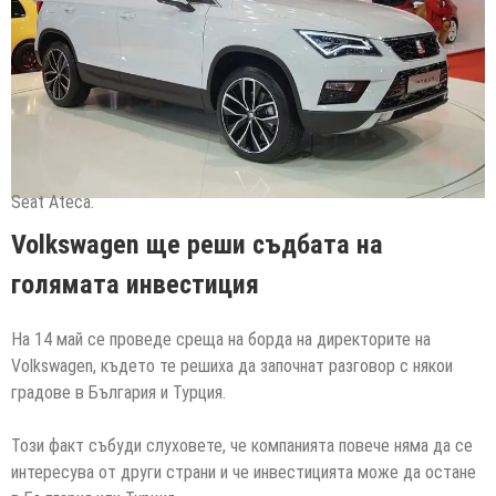
Seat Ateca.
Volkswagen ще реши съдбата на
голямата инвестиция
На 14 май се проведе среща на борда на директорите на
Volkswagen, където те решиха да започнат разговор с някои
градове в България и Турция.
Този факт събуди слуховете, че компанията повече няма да се
интересува от други страни и че инвестицията може да остане