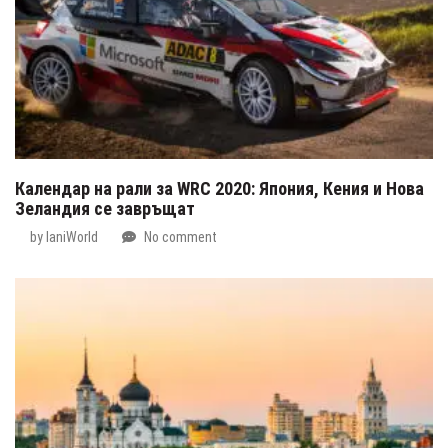
Календар на рали за WRC 2020: Япония, Кения и Нова
Зеландия се завръщат
by
IaniWorld
No comment