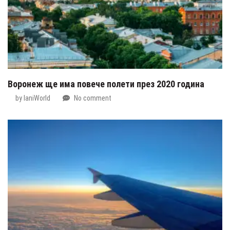
Воронеж ще има повече полети през 2020 година
by
IaniWorld
No comment