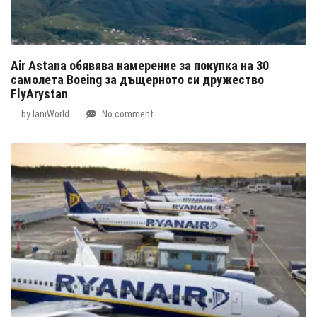
Air Astana обявява намерение за покупка на 30
самолета Boeing за дъщерното си дружество
FlyArystan
by
IaniWorld
No comment