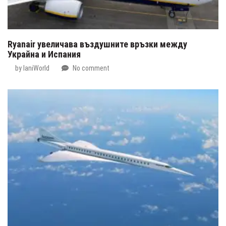
Ryanair увеличава въздушните връзки между
Украйна и Испания
by
IaniWorld
No comment