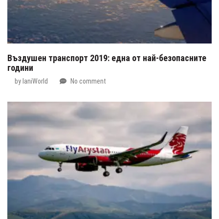
Въздушен транспорт 2019: една от най-безопасните
години
by
IaniWorld
No comment