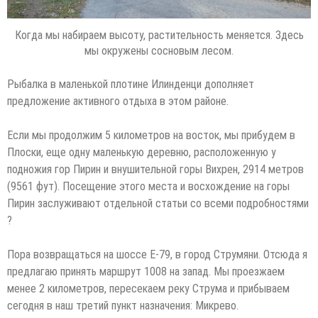
Когда мы набираем высоту, растительность меняется. Здесь
мы окружены сосновым лесом.
Рыбалка в маленькой плотине Илинденци дополняет
предложение активного отдыха в этом районе.
Если мы продолжим 5 километров на восток, мы прибудем в
Плоски, еще одну маленькую деревню, расположенную у
подножия гор Пирин и внушительной горы Вихрен, 2914 метров
(9561 фут). Посещение этого места и восхождение на горы
Пирин заслуживают отдельной статьи со всеми подробностями
?
Пора возвращаться на шоссе E-79, в город Струмяни. Отсюда я
предлагаю принять маршрут 1008 на запад. Мы проезжаем
менее 2 километров, пересекаем реку Струма и прибываем
сегодня в наш третий пункт назначения: Микрево.