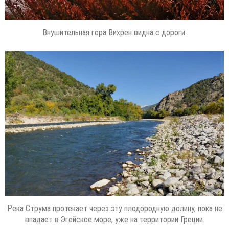
Внушительная гора Вихрен видна с дороги.
Река Струма протекает через эту плодородную долину, пока не
впадает в Эгейское море, уже на территории Греции.