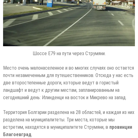
Шоссе Е79 на пути через Струмяни.
Место очень малонаселенное и во многих случаях оно остается
почти незамеченным для путешественников. Отсюда у нас есть
две второстепенные дороги, которые ведут в гористый
ландшафт и ведут к другим местам, запланированным на
сегодняшний день: Илинденци на восток и Микрево на запад.
Территория Болгарии разделена на 28 областей, и каждая из них
разделена на муниципалитеты. Три места, которые мы
встретим, находятся в муниципалитете Струмяни, в
провинции
Благоевград
.