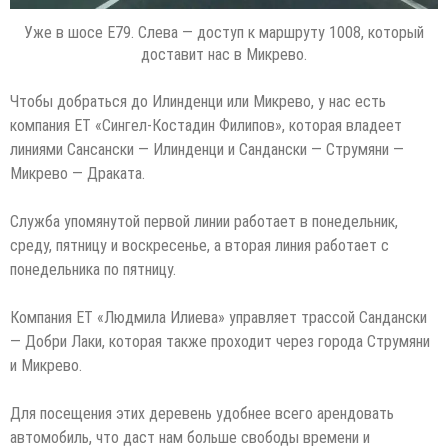
Уже в шосе E79. Слева — доступ к маршруту 1008, который
доставит нас в Микрево.
Чтобы добраться до Илинденци или Микрево, у нас есть
компания ET «Сингел-Костадин Филипов», которая владеет
линиями Сансански — Илинденци и Сандански — Струмяни —
Микрево — Драката.
Служба упомянутой первой линии работает в понедельник,
среду, пятницу и воскресенье, а вторая линия работает с
понедельника по пятницу.
Компания ET «Людмила Илиева» управляет трассой Сандански
— Добри Лаки, которая также проходит через города Струмяни
и Микрево.
Для посещения этих деревень удобнее всего арендовать
автомобиль, что даст нам больше свободы времени и