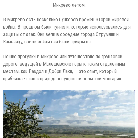
Микрево летом.
В Микрево есть несколько бункеров времен Второй мировой
войны. В прошлом были туннели, которые использовались для
защиты от атак. Они вели в соседние города Струмяни и
Каменицу, после войны они были прикрыты.
Пешие прогулки в Микрево или путешествие по грунтовой
дороге, ведущей в Малешевские горы к таким отдаленным
местам, как Раздол и Добри Лаки, — это опыт, который
приближает нас к природе и сущности сельской Болгарии.