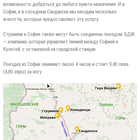
возможность добраться до любого пункта назначения. И в
Софии, и в соседнем Сандански мы находим несколько
агентств, которые предоставляют эту услугу.
Струмяни и София также могут быть соединены поездом. БДЖ
— компания, которая управляет линией между Софией и
Кулатой, с остановкой на городской станции.
Поездка из Софии занимает около 4 часов и стоит 9,40 лева
(4,80 евро) за ногу.