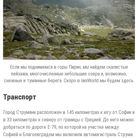
Если мы поднимемся в горы Пирин, мы найдем скалистые
пейзажи, многочисленные небольшие озера и, возможно,
снежные и туманные берега. Скоро в IaniWorld мы будем здесь.
Транспорт
Город Струмяни расположен в 145 километрах к югу от Софии и
в 33 километрах к северу от границы с Грецией. До него можно
добраться по дороге E-79, по которой на участке между
Софией и Благоевградом мы включили автомагистраль Струма