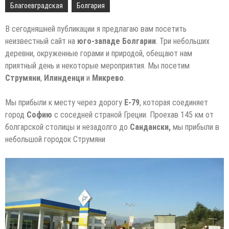
Благоевградская
Болгария
В сегодняшней публикации я предлагаю вам посетить
неизвестный сайт на
юго-западе Болгарии
. Три небольших
деревни, окруженные горами и природой, обещают нам
приятный день и некоторые мероприятия. Мы посетим
Струмяни
,
Илинденци
и
Микрево
.
Мы прибыли к месту через дорогу
E-79
, которая соединяет
город
Софию
с соседней страной Греции. Проехав 145 км от
болгарской столицы и незадолго до
Сандански,
мы прибыли в
небольшой городок Струмяни