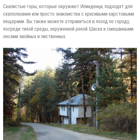
Скалистые горы, которые окружают Илинденци, подходят для
скалолазания или просто знакомства с красивыми карстовыми
пещерами. Вы также можете отправиться в поход по городу,
посреди тихой среды, окруженной рекой Шаска и смешанными
лесами хвойных и лиственных.