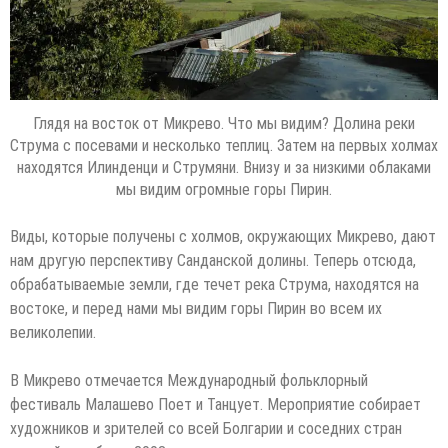
Глядя на восток от Микрево. Что мы видим? Долина реки
Струма с посевами и несколько теплиц. Затем на первых холмах
находятся Илинденци и Струмяни. Внизу и за низкими облаками
мы видим огромные горы Пирин.
Виды, которые получены с холмов, окружающих Микрево, дают
нам другую перспективу Санданской долины. Теперь отсюда,
обрабатываемые земли, где течет река Струма, находятся на
востоке, и перед нами мы видим горы Пирин во всем их
великолепии.
В Микрево отмечается Международный фольклорный
фестиваль Малашево Поет и Танцует. Мероприятие собирает
художников и зрителей со всей Болгарии и соседних стран