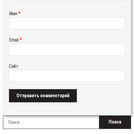
*
Имя
*
Email
Сайт
Н