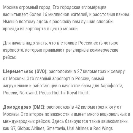
Москва огромный город. Его городская агломерация
насчитывает более 16 миллионов жителей, и расстояния важны.
Именно поэтому здесь я расскажу вам лучшие способы
проезда из аэропорта в центр москвы
Для начала надо знать, что в столице России есть четыре
аэропорта, которые принимают регулярные коммерческие
рейсы:
Шереметьево (SVO):
расположен в 27 километрах к северу
от Москвы. Это главный аэропорт в России, самый
загруженный и работающий в качестве базы для Аэрофлота,
России, Nordwind, Pegas Flight и Royal Flight.
Домодедово (DME):
расположен в 42 километрах к югу от
Москвы. Это второе по важности и имеет много национальных и
международных рейсов. Здесь базируются такие авиакомпании,
как S7, Globus Airlines, Smartavia, Ural Airlines и Red Wings.