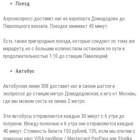
Поезд
Аэроэкспресс доставит нас из аэропорта Домодедово до
Павелецкого вокзала. Поездка занимает 45 минут.
Есть также пригородные поезда, которые следуют по тому же
маршруту, но с большим количеством остановок по пути и
продолжительностью 1:10 до станции Павелецкий.
Автобус
Автобусная линия 308 доставит нас в своем
шаттле
и
экспрессе до станции метро Домодедовская, к югу от Москвы,
где мы можем сесть на линию 2 метро.
Эти автобусы отправляются каждые 30 минут с 6 утра до
полуночи. Между полночью и 6 утра они отправляются каждые
40 минут. Стоимость билета 150 рублей, 135, если мы платим с
помощью карт VISA payWave / Mastercard PayPass или Strelka.