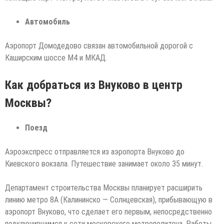
Автомобиль
Аэропорт Домодедово связан автомобильной дорогой с
Каширским шоссе М4 и МКАД.
Как добраться из Внуково в центр
Москвы?
Поезд
Аэроэкспресс отправляется из аэропорта Внуково до
Киевского вокзала. Путешествие занимает около 35 минут.
Департамент строительства Москвы планирует расширить
линию метро 8А (Калининско — Солнцевская), прибывающую в
аэропорт Внуково, что сделает его первым, непосредственно
подключившимся к сети московского метрополитена. Работы