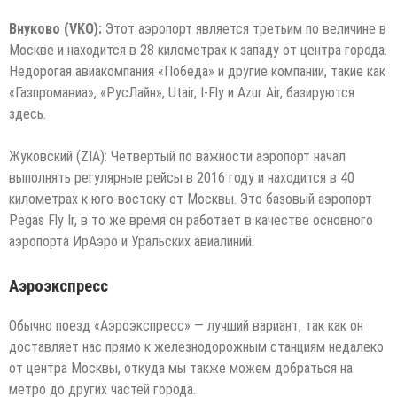
Внуково (VKO):
Этот аэропорт является третьим по величине в
Москве и находится в 28 километрах к западу от центра города.
Недорогая авиакомпания «Победа» и другие компании, такие как
«Газпромавиа», «РусЛайн», Utair, I-Fly и Azur Air, базируются
здесь.
Жуковский (ZIA): Четвертый по важности аэропорт начал
выполнять регулярные рейсы в 2016 году и находится в 40
километрах к юго-востоку от Москвы. Это базовый аэропорт
Pegas Fly Ir, в то же время он работает в качестве основного
аэропорта ИрАэро и Уральских авиалиний.
Аэроэкспресс
Обычно поезд «Аэроэкспресс» — лучший вариант, так как он
доставляет нас прямо к железнодорожным станциям недалеко
от центра Москвы, откуда мы также можем добраться на
метро до других частей города.