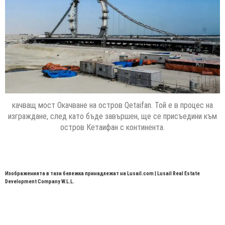
качващ мост Окачване на остров Qetaifan. Той е в процес на
изграждане, след като бъде завършен, ще се присъедини към
остров Кетаифан с континента.
Изображенията в тази бележка принадлежат на Lusail.com | Lusail Real Estate
Development Company W.L.L.