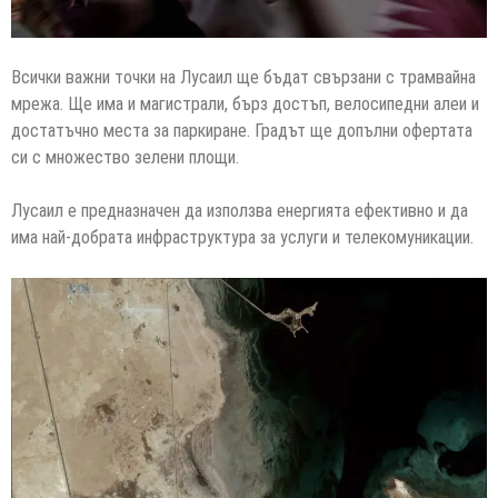
Всички важни точки на Лусаил ще бъдат свързани с трамвайна
мрежа. Ще има и магистрали, бърз достъп, велосипедни алеи и
достатъчно места за паркиране. Градът ще допълни офертата
си с множество зелени площи.
Лусаил е предназначен да използва енергията ефективно и да
има най-добрата инфраструктура за услуги и телекомуникации.