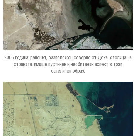
2006 година: районът, разположен северно от Доха, столица на
страната, имаше пустинен и необитаван аспект в този
сателитен образ.