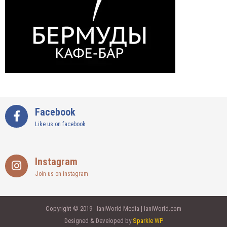
Facebook
Like us on facebook
Instagram
Join us on instagram
Copyright © 2019 - IaniWorld Media | IaniWorld.com
Designed & Developed by
Sparkle WP