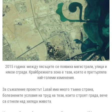
2015 година: между пясъците се появиха магистрали, улици и
някои сгради. Крайбрежната зона е тази, която е претърпяла
най-големи изменения.
За съжаление проектът Lusail има много тъмна страна,
болезнените условия на труд на тези, които строят града, вече
са отнели над хиляда живота.