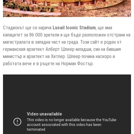
Стадионът ще се нарича
Lusail Iconic Stadium
, ще има
капацитет за 86 000 зрители и ще бъде разположен отстрани на
магистралата в западна част на града. Този сайт е роден от
германския архитект Алберт Шпеер младши, син на бившия
министър и архитект на Хитлер. Шпеер почина наскоро и
работата вече е в ръцете на Норман Фостър.