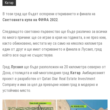
Катар
В този град ще бъдат оспорени откриването и финала на
Световната купа на ФИФА 2022
.
Следващото световно първенство ще бъде различно за всички
по много причини: ще се играе в края на годината, а не през юни,
както обикновено, местата му са само на няколко километра
един от друг и ще имат откриването и финала в Лусаил, град
който все още не съществува.
Град
Лусаил
ще бъде разположен на 20 километра северно от
Доха, столицата и най-многолюдния град
Катар
. Амбициозният
проект е разработен от Qatari Diar Real Estate Investment
Company и има за цел да превърне новия град в модерно и
устойчиво място.