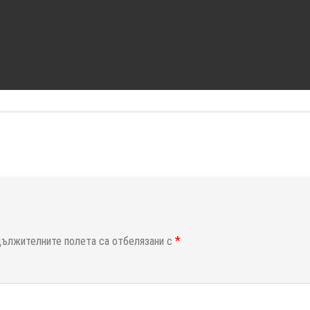
*
дължителните полета са отбелязани с