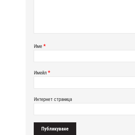
*
Име
*
Имейл
Интернет страница