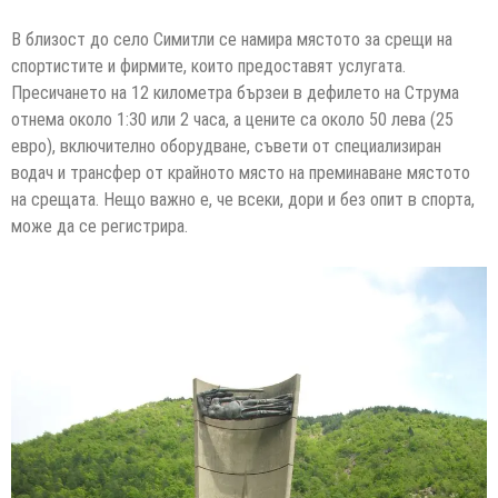
В близост до село Симитли се намира мястото за срещи на
спортистите и фирмите, които предоставят услугата.
Пресичането на 12 километра бързеи в дефилето на Струма
отнема около 1:30 или 2 часа, а цените са около 50 лева (25
евро), включително оборудване, съвети от специализиран
водач и трансфер от крайното място на преминаване мястото
на срещата. Нещо важно е, че всеки, дори и без опит в спорта,
може да се регистрира.