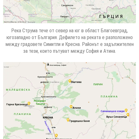
Река Струма тече от север на юг в област Благоевград,
югозападно от България. Дефилето на реката е разположено
между градовете Симитли и Кресна. Районът е задължителен
за тези, които пътуват между София и Атина.