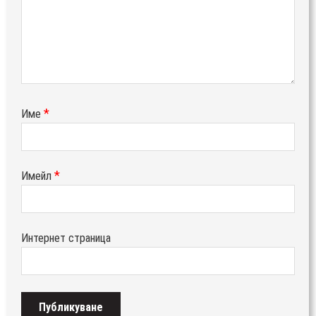
*
Име
*
Имейл
Интернет страница