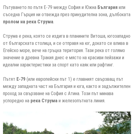
Пътуването по пътя Е-79 между София и Южна
България
или
съседна Гърция ни отвежда през принудителна зона, дълбоката
пролом на река Струма
.
Струма е река, която се издига в планините Витоша, югозападно
от българската столица, и се отправя на юг, докато се влива в
Егейско море, вече на гръцка територия. Тази река от голямо
значение в древна Тракия днес е място на красиви пейзажи и
идеални характеристики за спорт като каяк или рафтинг.
Пътят
Е-79
(или европейски път 1) е главният свързващ път
между западната част на България и юга, както и задължителен
проход за свързване на София с Атина. Този път минава
успоредно на
река Струма
и железопътната линия.