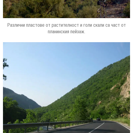
Различни пластове от растителност и голи скали са част от
планинския пейзаж.