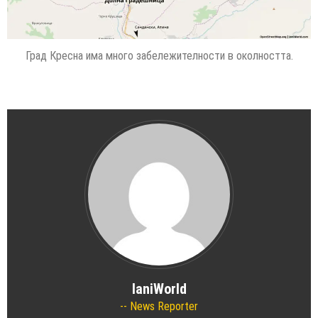
Град Кресна има много забележителности в околността.
IaniWorld
News Reporter