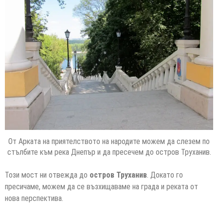
От Арката на приятелството на народите можем да слезем по
стълбите към река Днепър и да пресечем до остров Труханив.
Този мост ни отвежда до
остров Труханив
. Докато го
пресичаме, можем да се възхищаваме на града и реката от
нова перспектива.