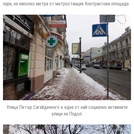
парк, на няколко метра от метростанция Контрактова площада.
Улица Петър Сагайдачного е една от най-социално активните
улици на Подол.