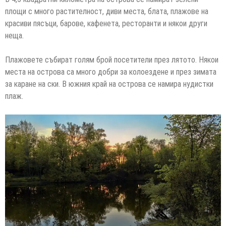
площи с много растителност, диви места, блата, плажове на
красиви пясъци, барове, кафенета, ресторанти и някои други
неща.
Плажовете събират голям брой посетители през лятото. Някои
места на острова са много добри за колоездене и през зимата
за каране на ски. В южния край на острова се намира нудистки
плаж.