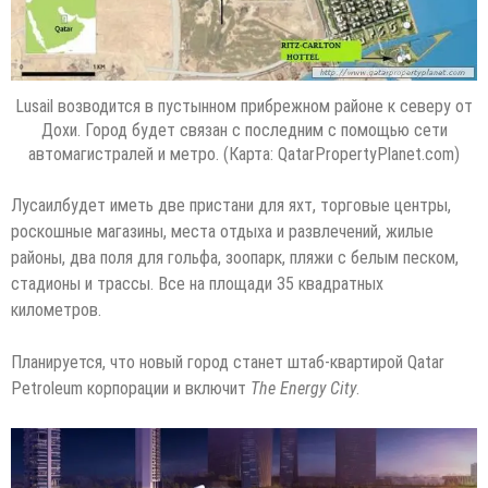
Lusail возводится в пустынном прибрежном районе к северу от
Дохи. Город будет связан с последним с помощью сети
автомагистралей и метро. (Карта: QatarPropertyPlanet.com)
Лусаилбудет иметь две пристани для яхт, торговые центры,
роскошные магазины, места отдыха и развлечений, жилые
районы, два поля для гольфа, зоопарк, пляжи с белым песком,
стадионы и трассы. Все на площади 35 квадратных
километров.
Планируется, что новый город станет штаб-квартирой Qatar
Petroleum корпорации и включит
The Energy City
.