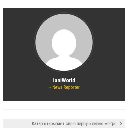
IaniWorld
News Reporter
Катар открывает свою первую линию метро