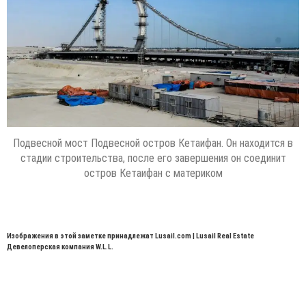
Подвесной мост Подвесной остров Кетаифан. Он находится в
стадии строительства, после его завершения он соединит
остров Кетаифан с материком
Изображения в этой заметке принадлежат Lusail.com | Lusail Real Estate
Девелоперская компания W.L.L.