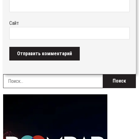
Сайт
Н