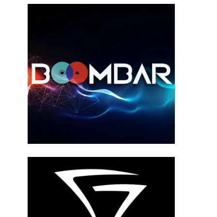
ения?