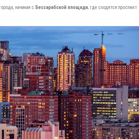
орода, начиная с
Бессарабской площади
, где сходятся проспект