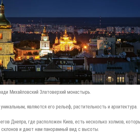
зади Михайловский Златоверхий монастырь.
никальным, являются его рельеф, растительность и архитектура.
егов Днепра, где расположен Киев, есть несколько холмов, котор
 склонов и дают нам панорамный вид с высоты.