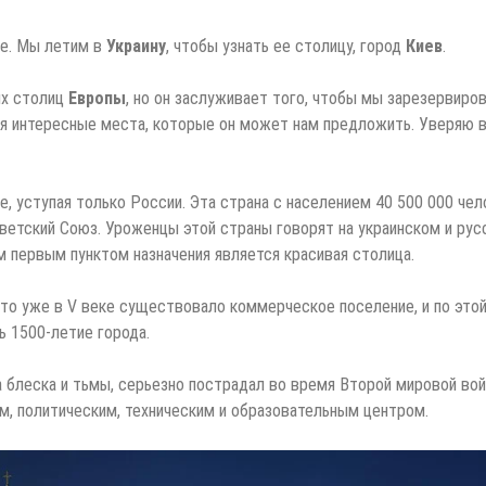
не. Мы летим в
Украину
, чтобы узнать ее столицу, город
Киев
.
ых столиц
Европы
, но он заслуживает того, чтобы мы зарезервиро
бя интересные места, которые он может нам предложить. Уверяю в
е, уступая только России. Эта страна с населением 40 500 000 чел
оветский Союз. Уроженцы этой страны говорят на украинском и ру
м первым пунктом назначения является красивая столица.
 что уже в V веке существовало коммерческое поселение, и по это
ь 1500-летие города.
 блеска и тьмы, серьезно пострадал во время Второй мировой вой
, политическим, техническим и образовательным центром.