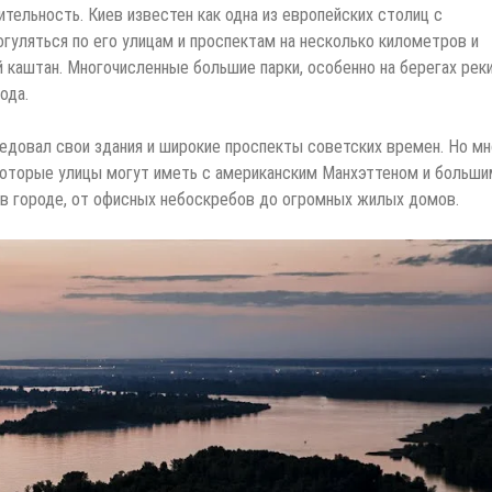
ительность. Киев известен как одна из европейских столиц с
уляться по его улицам и проспектам на несколько километров и
й каштан. Многочисленные большие парки, особенно на берегах реки
ода.
ледовал свои здания и широкие проспекты советских времен. Но мн
которые улицы могут иметь с американским Манхэттеном и больши
в городе, от офисных небоскребов до огромных жилых домов.