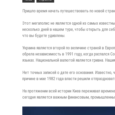
Пришло время начать путешествовать по новой стра
Этот мегаполис не является одной из самых известн
несколько дней в нашем туре, чтобы открыть для се
что вы будете удивлены.
Украина является второй по величине страной в Европ
обрела независимость в 1991 году, когда распался С
языках. Национальной валютой является гривна. Наши
Нет точных записей о дате его основания. Известно,
причине в мае 1982 года власти решили отпраздноват
На протяжении всей истории Киев переживал времена
сегодня является важным финансовым, промышленным