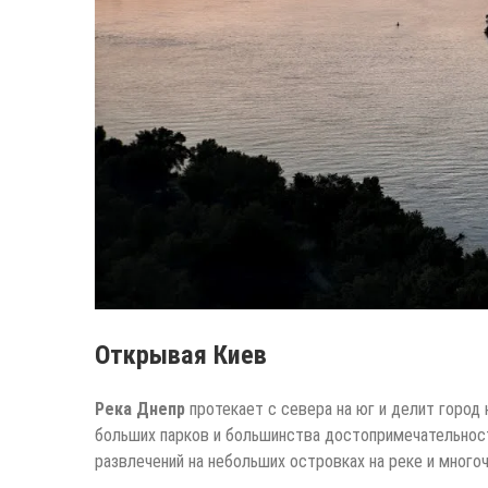
Открывая Киев
Река Днепр
протекает с севера на юг и делит город 
больших парков и большинства достопримечательносте
развлечений на небольших островках на реке и много