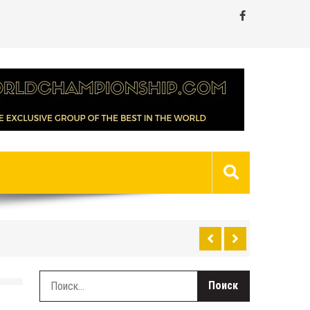
Найти: