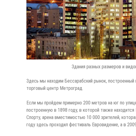
Здания разных размеров и видо
Здесь мы находим Бессарабский рынок, построенный в
торговый центр Метроград.
Если мы пройдем примерно 200 метров на юг по улиц
построенную в 1898 году, в которой также находитс
Спорту, арена вместимостью 10 000 зрителей, котора
году здесь проходил фестиваль Евровидение, а в 200