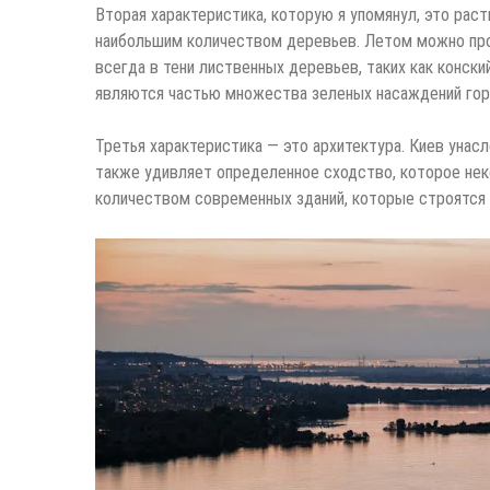
Вторая характеристика, которую я упомянул, это раст
наибольшим количеством деревьев. Летом можно прог
всегда в тени лиственных деревьев, таких как конски
являются частью множества зеленых насаждений гор
Третья характеристика — это архитектура. Киев унас
также удивляет определенное сходство, которое не
количеством современных зданий, которые строятся 