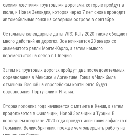
своими жесткими грунтовыми дорогами, которые пройдут в
июле, и Новая Зеландия, которая через 7 лет снова проводит
автомобильные гонки на северном острове в сентябре.
Остальные календарные даты WRC Rally 2020 также обещают
много действий на дорогах. Все начинается 23 января со
знаменитого ралли Монте-Карло, а затем немного
переместится на север в Швецию.
Затем на грунтовых дорогах пройдут два последовательных
соревнования в Мексике и Аргентине. Гонка в Чили была
отменена. Весной на европейском континенте будут
соревнования Португалии и Италии.
Вторая половина года начинается с митинга в Кении, а затем
продолжается в Финляндии, Новой Зеландии и Турции. В
последнем квартале 2020 года пройдут испытания асфальта в
Германии, Великобритании, прежде чем завершить работу на