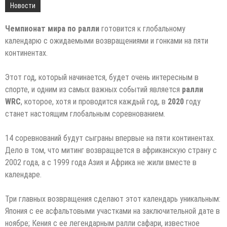
Новости
Чемпионат мира по ралли
готовится к глобальному
календарю с ожидаемыми возвращениями и гонками на пяти
континентах.
Этот год, который начинается, будет очень интересным в
спорте, и одним из самых важных событий является
ралли
WRC
, которое, хотя и проводится каждый год, в
2020
году
станет настоящим глобальным соревнованием.
14 соревнований будут сыграны впервые на пяти континентах.
Дело в том, что митинг возвращается в африканскую страну с
2002 года, а с 1999 года Азия и Африка не жили вместе в
календаре.
Три главных возвращения сделают этот календарь уникальным:
Япония с ее асфальтовыми участками на заключительной дате в
ноябре; Кения с ее легендарным ралли сафари, известное