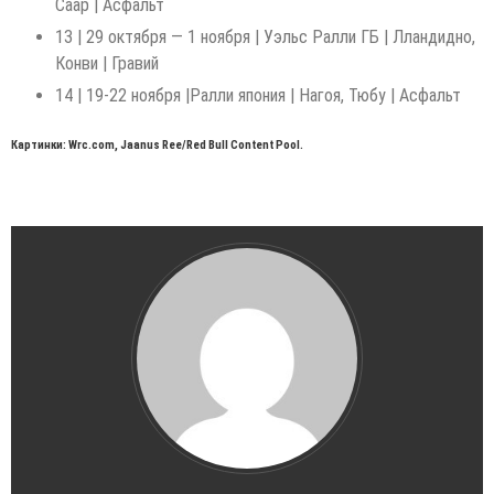
Саар | Асфальт
13 | 29 октября — 1 ноября | Уэльс Ралли ГБ | Лландидно,
Конви | Гравий
14 | 19-22 ноября |Ралли япония | Нагоя, Тюбу | Асфальт
Картинки: Wrc.com, Jaanus Ree/Red Bull Content Pool.