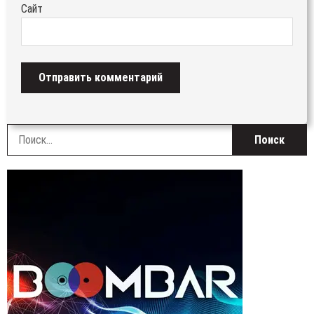
Сайт
Н