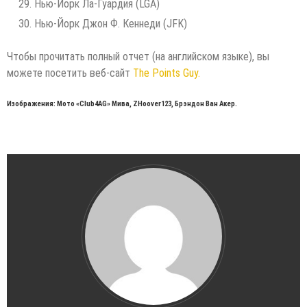
Нью-Йорк Ла-Гуардия (LGA)
Нью-Йорк Джон Ф. Кеннеди (JFK)
Чтобы прочитать полный отчет (на английском языке), вы
можете посетить веб-сайт
The Points Guy.
Изображения: Мото «Club4AG» Мива, ZHoover123, Брэндон Ван Акер.