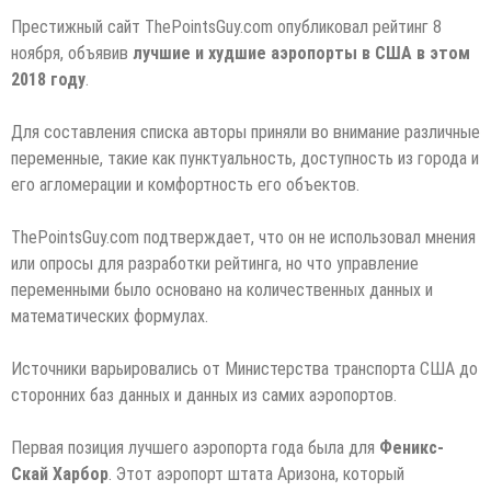
Престижный сайт ThePointsGuy.com опубликовал рейтинг 8
ноября, объявив
лучшие и худшие аэропорты в США в этом
2018 году
.
Для составления списка авторы приняли во внимание различные
переменные, такие как пунктуальность, доступность из города и
его агломерации и комфортность его объектов.
ThePointsGuy.com подтверждает, что он не использовал мнения
или опросы для разработки рейтинга, но что управление
переменными было основано на количественных данных и
математических формулах.
Источники варьировались от Министерства транспорта США до
сторонних баз данных и данных из самих аэропортов.
Первая позиция лучшего аэропорта года была для
Феникс-
Скай Харбор
. Этот аэропорт штата Аризона, который