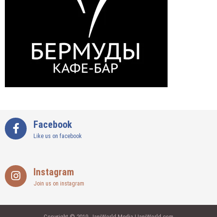
Facebook
Like us on facebook
Instagram
Join us on instagram
Copyright © 2019 - IaniWorld Media | IaniWorld.com