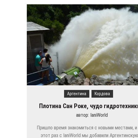
Аргентина
Кордова
Плотина Сан Роке, чудо гидротехник
автор:
IaniWorld
Пришло время знакомиться с новыми местами, и 
этот раз с IaniWorld мы добавили Аргентинску