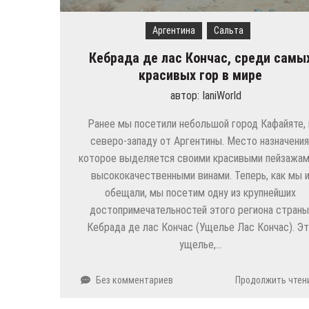
Аргентина
Сальта
Кебрада де лас Кончас, среди самы
красивых гор в мире
автор:
IaniWorld
Ранее мы посетили небольшой город Кафайяте, 
северо-западу от Аргентины. Место назначения
которое выделяется своими красивыми пейзажам
высококачественными винами. Теперь, как мы 
обещали, мы посетим одну из крупнейших
достопримечательностей этого региона страны
Кебрада де лас Кончас (Ущелье Лас Кончас). Э
ущелье,…
Без комментариев
Продолжить чтен