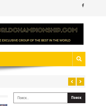
Найти: