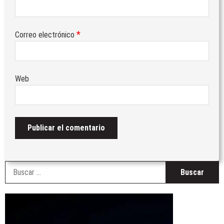
*
Correo electrónico
Web
B