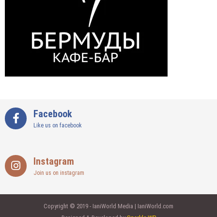
Facebook
Like us on facebook
Instagram
Join us on instagram
Copyright © 2019 - IaniWorld Media | IaniWorld.com