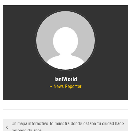
IaniWorld
News Reporter
Un mapa interactivo te muestra dónde estaba tu ciudad hace
millones de años